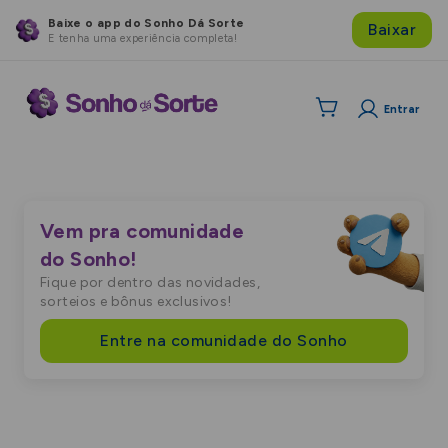
Baixe o app do Sonho Dá Sorte
Baixar
E tenha uma experiência completa!
Entrar
Vem pra comunidade
do Sonho!
Fique por dentro das novidades,
sorteios e bônus exclusivos!
Entre na comunidade do Sonho